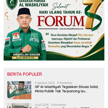
BERITA POPULER
6 Agustus 2026
0 Komentar
GP Al-Washliyah Tegaskan Situasi Solid,
Minta Publik Tak Terpancing Isu
Spekulatif Pergantian Kapolri
6 Juli 2026
0 Komentar