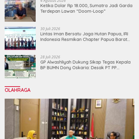
4 Agustus 2026
Ketika Dolar Rp 18.000, Sumatra Jadi Garda
Terdepan Lawan “Doom-Loop”
30 Juli 2026
Lintas Iman Bersatu Jaga Hutan Papua, IRI
Indonesia Resmikan Chapter Papua Barat
Daya
28 Juli 2026
GP Alwashliyah Dukung Sikap Tegas Kepala
BP BUMN Dony Oskaria: Desak PT PP
Jalankan Restrukturisasi Tanpa
Mengorbankan Karyawan
OLAHRAGA