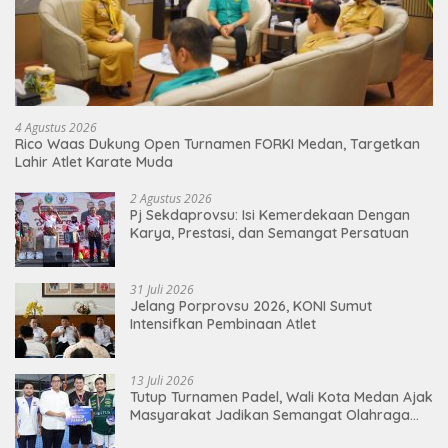
4 Agustus 2026
Rico Waas Dukung Open Turnamen FORKI Medan, Targetkan
Lahir Atlet Karate Muda
2 Agustus 2026
Pj Sekdaprovsu: Isi Kemerdekaan Dengan
Karya, Prestasi, dan Semangat Persatuan
31 Juli 2026
Jelang Porprovsu 2026, KONI Sumut
Intensifkan Pembinaan Atlet
13 Juli 2026
Tutup Turnamen Padel, Wali Kota Medan Ajak
Masyarakat Jadikan Semangat Olahraga
Sebagai Energi Baru Membangun Medan