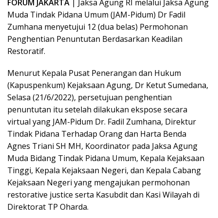
FORUM JAKARTA
| Jaksa Agung RI melalui Jaksa Agung
Muda Tindak Pidana Umum (JAM-Pidum) Dr Fadil
Zumhana menyetujui 12 (dua belas) Permohonan
Penghentian Penuntutan Berdasarkan Keadilan
Restoratif.
Menurut Kepala Pusat Penerangan dan Hukum
(Kapuspenkum) Kejaksaan Agung, Dr Ketut Sumedana,
Selasa (21/6/2022), persetujuan penghentian
penuntutan itu setelah dilakukan ekspose secara
virtual yang JAM-Pidum Dr. Fadil Zumhana, Direktur
Tindak Pidana Terhadap Orang dan Harta Benda
Agnes Triani SH MH, Koordinator pada Jaksa Agung
Muda Bidang Tindak Pidana Umum, Kepala Kejaksaan
Tinggi, Kepala Kejaksaan Negeri, dan Kepala Cabang
Kejaksaan Negeri yang mengajukan permohonan
restorative justice serta Kasubdit dan Kasi Wilayah di
Direktorat TP Oharda.