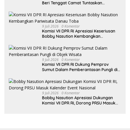
Beri Tenggat Camat Tuntaskan
Digitalisasi Bansos
9 Juli 2026
0 Komentar
Komisi VII DPR RI Apresiasi Keseriusan
Bobby Nasution Kembangkan
Pariwisata Danau Toba
9 Juli 2026
0 Komentar
Komisi VII DPR RI Dukung Pemprov
Sumut Dalam Pemberantasan Pungli di
Objek Wisata
9 Juli 2026
0 Komentar
Bobby Nasution Apresiasi Dukungan
Komisi VII DPR RI, Dorong PRSU Masuk
Kalender Event Nasional