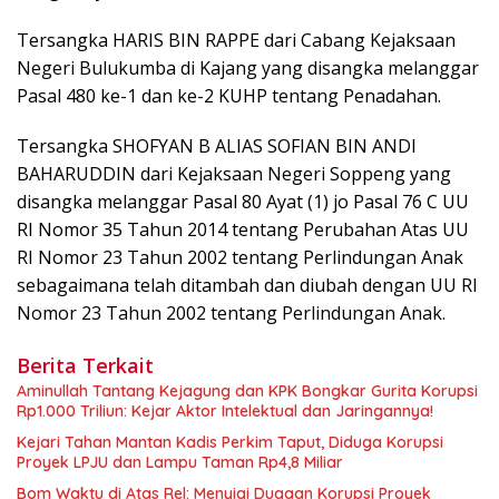
Tersangka HARIS BIN RAPPE dari Cabang Kejaksaan
Negeri Bulukumba di Kajang yang disangka melanggar
Pasal 480 ke-1 dan ke-2 KUHP tentang Penadahan.
Tersangka SHOFYAN B ALIAS SOFIAN BIN ANDI
BAHARUDDIN dari Kejaksaan Negeri Soppeng yang
disangka melanggar Pasal 80 Ayat (1) jo Pasal 76 C UU
RI Nomor 35 Tahun 2014 tentang Perubahan Atas UU
RI Nomor 23 Tahun 2002 tentang Perlindungan Anak
sebagaimana telah ditambah dan diubah dengan UU RI
Nomor 23 Tahun 2002 tentang Perlindungan Anak.
Berita Terkait
Aminullah Tantang Kejagung dan KPK Bongkar Gurita Korupsi
Rp1.000 Triliun: Kejar Aktor Intelektual dan Jaringannya!
Kejari Tahan Mantan Kadis Perkim Taput, Diduga Korupsi
Proyek LPJU dan Lampu Taman Rp4,8 Miliar
Bom Waktu di Atas Rel: Menyigi Dugaan Korupsi Proyek