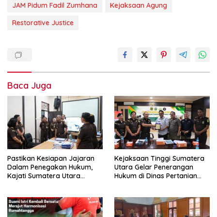
JAM Pidum Fadil Zumhana
Kejaksaan Agung
Restorative Justice
Baca Juga
Pastikan Kesiapan Jajaran
Kejaksaan Tinggi Sumatera
Dalam Penegakan Hukum,
Utara Gelar Penerangan
Kajati Sumatera Utara
Hukum di Dinas Pertanian
Inspeksi Kejaksaan Negeri
dan Ketahanan Pangan
Medan