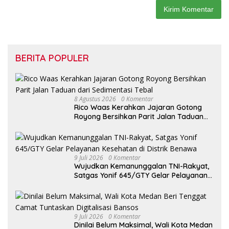
BERITA POPULER
8 Agustus 2026
0 Komentar
Rico Waas Kerahkan Jajaran Gotong
Royong Bersihkan Parit Jalan Taduan
dari Sedimentasi Tebal
9 Juli 2026
0 Komentar
Wujudkan Kemanunggalan TNI-Rakyat,
Satgas Yonif 645/GTY Gelar Pelayanan
Kesehatan di Distrik Benawa
9 Juli 2026
0 Komentar
Dinilai Belum Maksimal, Wali Kota Medan