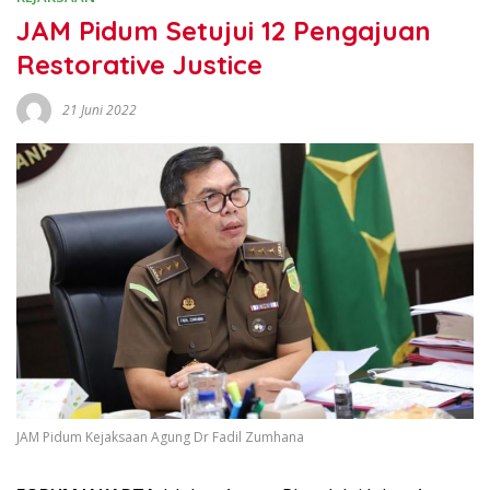
JAM Pidum Setujui 12 Pengajuan
Restorative Justice
21 Juni 2022
JAM Pidum Kejaksaan Agung Dr Fadil Zumhana