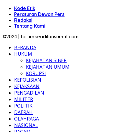
Kode Etik
Peraturan Dewan Pers
Redaksi
Tentang Kami
©2024 | forumkeadilansumut.com
BERANDA
HUKUM
KEJAHATAN SIBER
KEJAHATAN UMUM
KORUPSI
KEPOLISIAN
KEJAKSAAN
PENGADILAN
MILITER
POLITIK
DAERAH
OLAHRAGA
NASIONAL
RAGAM