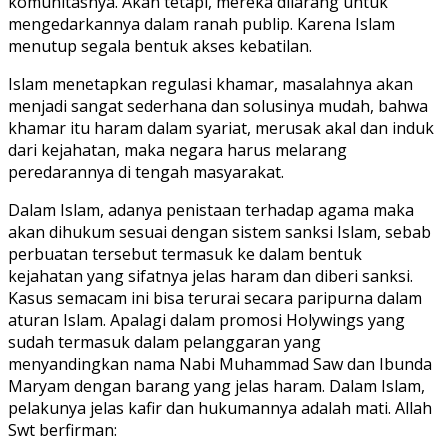
komunitasnya. Akan tetapi, mereka dilarang untuk
mengedarkannya dalam ranah publip. Karena Islam
menutup segala bentuk akses kebatilan.
Islam menetapkan regulasi khamar, masalahnya akan
menjadi sangat sederhana dan solusinya mudah, bahwa
khamar itu haram dalam syariat, merusak akal dan induk
dari kejahatan, maka negara harus melarang
peredarannya di tengah masyarakat.
Dalam Islam, adanya penistaan terhadap agama maka
akan dihukum sesuai dengan sistem sanksi Islam, sebab
perbuatan tersebut termasuk ke dalam bentuk
kejahatan yang sifatnya jelas haram dan diberi sanksi.
Kasus semacam ini bisa terurai secara paripurna dalam
aturan Islam. Apalagi dalam promosi Holywings yang
sudah termasuk dalam pelanggaran yang
menyandingkan nama Nabi Muhammad Saw dan Ibunda
Maryam dengan barang yang jelas haram. Dalam Islam,
pelakunya jelas kafir dan hukumannya adalah mati. Allah
Swt berfirman: