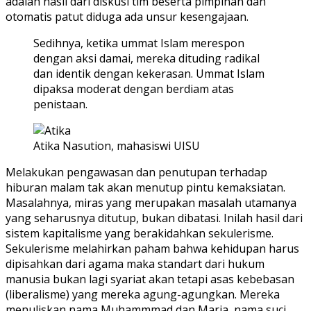
adalah hasil dari diskusi tim beserta pimpinan dan
otomatis patut diduga ada unsur kesengajaan.
Sedihnya, ketika ummat Islam merespon
dengan aksi damai, mereka dituding radikal
dan identik dengan kekerasan. Ummat Islam
dipaksa moderat dengan berdiam atas
penistaan.
Atika Nasution, mahasiswi UISU
Melakukan pengawasan dan penutupan terhadap
hiburan malam tak akan menutup pintu kemaksiatan.
Masalahnya, miras yang merupakan masalah utamanya
yang seharusnya ditutup, bukan dibatasi. Inilah hasil dari
sistem kapitalisme yang berakidahkan sekulerisme.
Sekulerisme melahirkan paham bahwa kehidupan harus
dipisahkan dari agama maka standart dari hukum
manusia bukan lagi syariat akan tetapi asas kebebasan
(liberalisme) yang mereka agung-agungkan. Mereka
menuliskan nama Muhammmad dan Maria, nama suci