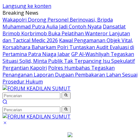
Langsung ke konten
Breaking News
Wakapolri Dorong Personel Berinovasi, Bripda
Muhammad Putra Aulia Jadi Contoh Nyata
Dansatlat
Brimob Korbrimob Buka Pelatihan Wanteror Lanjutan
dan Tactical Medic 2026
Kawal Pengamanan Objek Vital,
Korsabhara Baharkam Polri Tuntaskan Audit Evaluasi di
Pertamina Patra Niaga Jabar
GP Al-Washliyah Tegaskan
Situasi Solid, Minta Publik Tak Terpancing Isu Spekulatif
Pergantian Kapolri
Polres Humbahas Tegaskan
Penanganan Laporan Dugaan Pembakaran Lahan Sesuai
Prosedur Hukum