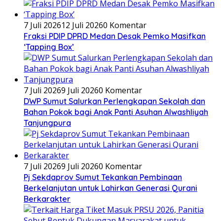
7 Juli 2026
12 Juli 2026
0 Komentar
Fraksi PDIP DPRD Medan Desak Pemko Masifkan
‘Tapping Box’
7 Juli 2026
9 Juli 2026
0 Komentar
DWP Sumut Salurkan Perlengkapan Sekolah dan
Bahan Pokok bagi Anak Panti Asuhan Alwashliyah
Tanjungpura
7 Juli 2026
9 Juli 2026
0 Komentar
Pj Sekdaprov Sumut Tekankan Pembinaan
Berkelanjutan untuk Lahirkan Generasi Qurani
Berkarakter