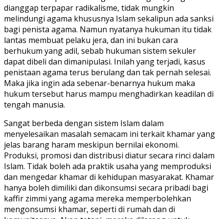
dianggap terpapar radikalisme, tidak mungkin
melindungi agama khususnya Islam sekalipun ada sanksi
bagi penista agama. Namun nyatanya hukuman itu tidak
lantas membuat pelaku jera, dan ini bukan cara
berhukum yang adil, sebab hukuman sistem sekuler
dapat dibeli dan dimanipulasi. Inilah yang terjadi, kasus
penistaan agama terus berulang dan tak pernah selesai.
Maka jika ingin ada sebenar-benarnya hukum maka
hukum tersebut harus mampu menghadirkan keadilan di
tengah manusia.
Sangat berbeda dengan sistem Islam dalam
menyelesaikan masalah semacam ini terkait khamar yang
jelas barang haram meskipun bernilai ekonomi.
Produksi, promosi dan distribusi diatur secara rinci dalam
Islam. Tidak boleh ada praktik usaha yang memproduksi
dan mengedar khamar di kehidupan masyarakat. Khamar
hanya boleh dimiliki dan dikonsumsi secara pribadi bagi
kaffir zimmi yang agama mereka memperbolehkan
mengonsumsi khamar, seperti di rumah dan di