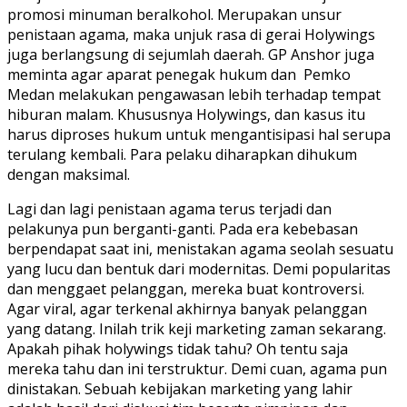
promosi minuman beralkohol. Merupakan unsur
penistaan agama, maka unjuk rasa di gerai Holywings
juga berlangsung di sejumlah daerah. GP Anshor juga
meminta agar aparat penegak hukum dan Pemko
Medan melakukan pengawasan lebih terhadap tempat
hiburan malam. Khususnya Holywings, dan kasus itu
harus diproses hukum untuk mengantisipasi hal serupa
terulang kembali. Para pelaku diharapkan dihukum
dengan maksimal.
Lagi dan lagi penistaan agama terus terjadi dan
pelakunya pun berganti-ganti. Pada era kebebasan
berpendapat saat ini, menistakan agama seolah sesuatu
yang lucu dan bentuk dari modernitas. Demi popularitas
dan menggaet pelanggan, mereka buat kontroversi.
Agar viral, agar terkenal akhirnya banyak pelanggan
yang datang. Inilah trik keji marketing zaman sekarang.
Apakah pihak holywings tidak tahu? Oh tentu saja
mereka tahu dan ini terstruktur. Demi cuan, agama pun
dinistakan. Sebuah kebijakan marketing yang lahir