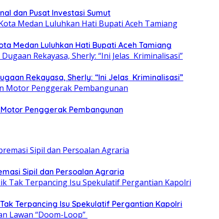
nal dan Pusat Investasi Sumut
ota Medan Luluhkan Hati Bupati Aceh Tamiang
aan Rekayasa, Sherly: “Ini Jelas Kriminalisasi”
dan Motor Penggerak Pembangunan
emasi Sipil dan Persoalan Agraria
 Tak Terpancing Isu Spekulatif Pergantian Kapolri