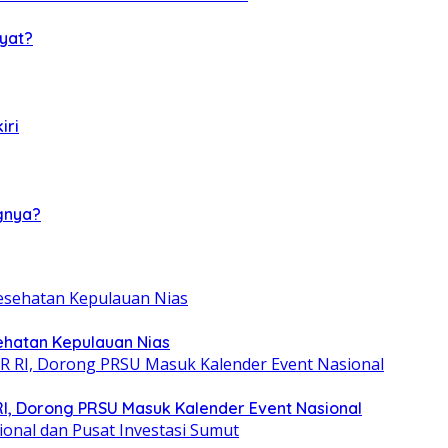
yat?
iri
gnya?
ehatan Kepulauan Nias
RI, Dorong PRSU Masuk Kalender Event Nasional