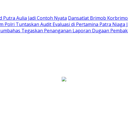
Putra Aulia Jadi Contoh Nyata
Dansatlat Brimob Korbrimob
Polri Tuntaskan Audit Evaluasi di Pertamina Patra Niaga 
Humbahas Tegaskan Penanganan Laporan Dugaan Pembaka