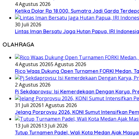
4 Agustus 2026
Ketika Dolar Rp 18.000, Sumatra Jadi Garda Terd
30 Juli 2026
Lintas Iman Bersatu Jaga Hutan Papua, IRI Indones
OLAHRAGA
4 Agustus 2026
5 Agustus 2026
Rico Waas Dukung Open Turnamen FORKI Medan, Tar
2 Agustus 2026
Pj Sekdaprovsu: Isi Kemerdekaan Dengan Karya, Pr
31 Juli 2026
1 Agustus 2026
Jelang Porprovsu 2026, KONI Sumut Intensifkan Pem
13 Juli 2026
13 Juli 2026
Tutup Turnamen Padel, Wali Kota Medan Ajak Mas