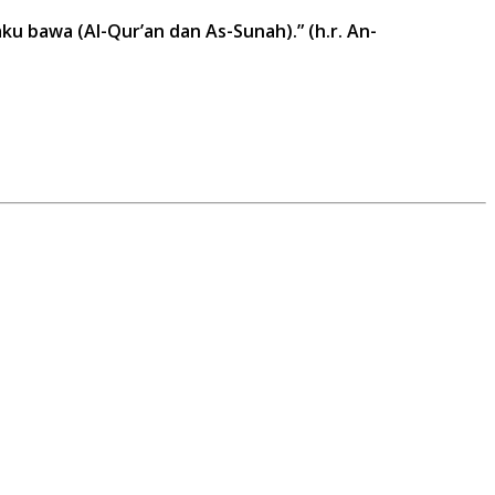
u bawa (Al-Qur’an dan As-Sunah).” (h.r. An-