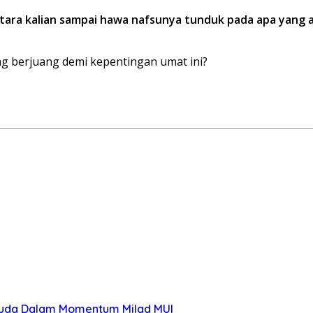
tara kalian sampai hawa nafsunya tunduk pada apa yang ak
yang berjuang demi kepentingan umat ini?
Muda Dalam Momentum Milad MUI