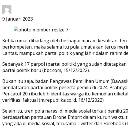
9 Januari 2023
Ketika umat dihadang oleh berbagai macam kesulitan, ter
berkompeten, maka selama itu pula umat akan terus meri
Lantas, mampukah partai politik yang lahir dalam rahim d
Sebanyak 17 parpol (partai politik) yang sudah ditetapka
partai politik baru (bbc.com, 15/12/2022).
Bukan itu saja, badan Pengawas Pemilihan Umum (Bawaslu)
pendaftaran partai politik peserta pemilu di 2024. Prahnya 
Pencatut 20 ribu lebih identitas warga itu kemudian dik
verifikasi faktual (m.republika.co.id, 16/12/2022).
Selain itu, tren pola narasi di media sosial terkait pemilu
berdasarkan pantauan Drone Emprit dalam kurun waktu t
yang ada di media sosial, terutama Twitter dan Facebook (k