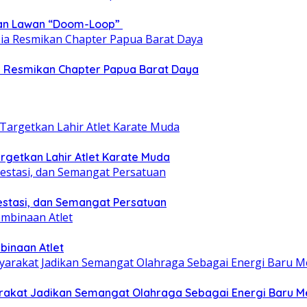
epan Lawan “Doom-Loop”
ia Resmikan Chapter Papua Barat Daya
getkan Lahir Atlet Karate Muda
estasi, dan Semangat Persatuan
binaan Atlet
yarakat Jadikan Semangat Olahraga Sebagai Energi Baru