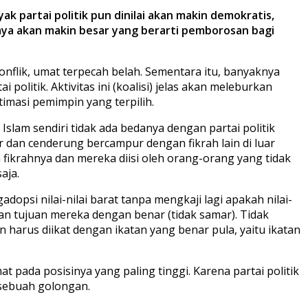
nyak partai politik pun dinilai akan makin demokratis,
aya akan makin besar yang berarti pemborosan bagi
konflik, umat terpecah belah. Sementara itu, banyaknya
olitik. Aktivitas ini (koalisi) jelas akan meleburkan
itimasi pemimpin yang terpilih.
Islam sendiri tidak ada bedanya dengan partai politik
ur dan cenderung bercampur dengan fikrah lain di luar
 fikrahnya dan mereka diisi oleh orang-orang yang tidak
aja.
dopsi nilai-nilai barat tanpa mengkaji lagi apakah nilai-
an tujuan mereka dengan benar (tidak samar). Tidak
harus diikat dengan ikatan yang benar pula, yaitu ikatan
 pada posisinya yang paling tinggi. Karena partai politik
 sebuah golongan.