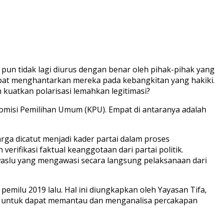
pun tidak lagi diurus dengan benar oleh pihak-pihak yang
apat menghantarkan mereka pada kebangkitan yang hakiki.
 kuatkan polarisasi lemahkan legitimasi?
Komisi Pemilihan Umum (KPU). Empat di antaranya adalah
rga dicatut menjadi kader partai dalam proses
 verifikasi faktual keanggotaan dari partai politik.
awaslu yang mengawasi secara langsung pelaksanaan dari
n pemilu 2019 lalu. Hal ini diungkapkan oleh Yayasan Tifa,
em untuk dapat memantau dan menganalisa percakapan