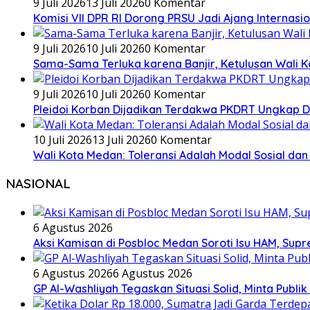
9 Juli 2026
13 Juli 2026
0 Komentar
Komisi VII DPR RI Dorong PRSU Jadi Ajang Internasio
9 Juli 2026
10 Juli 2026
0 Komentar
Sama-Sama Terluka karena Banjir, Ketulusan Wali K
9 Juli 2026
10 Juli 2026
0 Komentar
Pleidoi Korban Dijadikan Terdakwa PKDRT Ungkap Dug
10 Juli 2026
13 Juli 2026
0 Komentar
Wali Kota Medan: Toleransi Adalah Modal Sosial 
NASIONAL
6 Agustus 2026
Aksi Kamisan di Posbloc Medan Soroti Isu HAM, Supr
6 Agustus 2026
6 Agustus 2026
GP Al-Washliyah Tegaskan Situasi Solid, Minta Publik