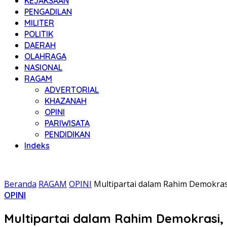
KEJAKSAAN
PENGADILAN
MILITER
POLITIK
DAERAH
OLAHRAGA
NASIONAL
RAGAM
ADVERTORIAL
KHAZANAH
OPINI
PARIWISATA
PENDIDIKAN
Indeks
Beranda
RAGAM
OPINI
Multipartai dalam Rahim Demokras
OPINI
Multipartai dalam Rahim Demokrasi, 