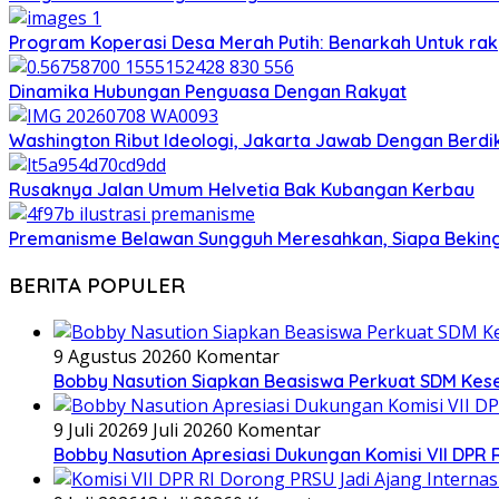
Program Koperasi Desa Merah Putih: Benarkah Untuk rak
Dinamika Hubungan Penguasa Dengan Rakyat
Washington Ribut Ideologi, Jakarta Jawab Dengan Berdik
Rusaknya Jalan Umum Helvetia Bak Kubangan Kerbau
Premanisme Belawan Sungguh Meresahkan, Siapa Bekin
BERITA POPULER
9 Agustus 2026
0 Komentar
Bobby Nasution Siapkan Beasiswa Perkuat SDM Kes
9 Juli 2026
9 Juli 2026
0 Komentar
Bobby Nasution Apresiasi Dukungan Komisi VII DPR 