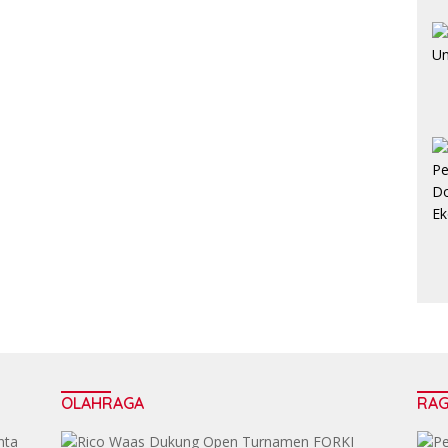
OLAHRAGA
RA