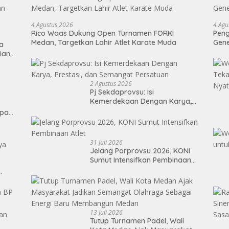
4 Agustus 2026
4 Agu
Rico Waas Dukung Open Turnamen FORKI
Peng
Medan, Targetkan Lahir Atlet Karate Muda
Gen
ta
ian
2 Agustus 2026
Pj Sekdaprovsu: Isi
Kemerdekaan Dengan Karya,
Prestasi, dan Semangat
epan
Persatuan
31 Juli 2026
Jelang Porprovsu 2026, KONI
Sumut Intensifkan Pembinaan
Atlet
13 Juli 2026
Tutup Turnamen Padel, Wali