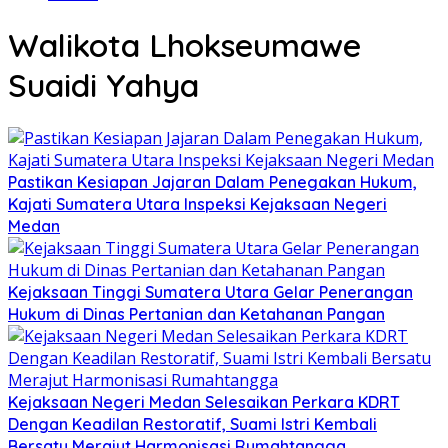
Walikota Lhokseumawe
Suaidi Yahya
Pastikan Kesiapan Jajaran Dalam Penegakan Hukum,
Kajati Sumatera Utara Inspeksi Kejaksaan Negeri
Medan
Kejaksaan Tinggi Sumatera Utara Gelar Penerangan
Hukum di Dinas Pertanian dan Ketahanan Pangan
Kejaksaan Negeri Medan Selesaikan Perkara KDRT
Dengan Keadilan Restoratif, Suami Istri Kembali
Bersatu Merajut Harmonisasi Rumahtangga