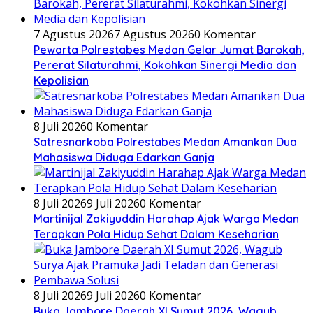
7 Agustus 2026
7 Agustus 2026
0 Komentar
Pewarta Polrestabes Medan Gelar Jumat Barokah,
Pererat Silaturahmi, Kokohkan Sinergi Media dan
Kepolisian
8 Juli 2026
0 Komentar
Satresnarkoba Polrestabes Medan Amankan Dua
Mahasiswa Diduga Edarkan Ganja
8 Juli 2026
9 Juli 2026
0 Komentar
Martinijal Zakiyuddin Harahap Ajak Warga Medan
Terapkan Pola Hidup Sehat Dalam Keseharian
8 Juli 2026
9 Juli 2026
0 Komentar
Buka Jambore Daerah XI Sumut 2026, Wagub