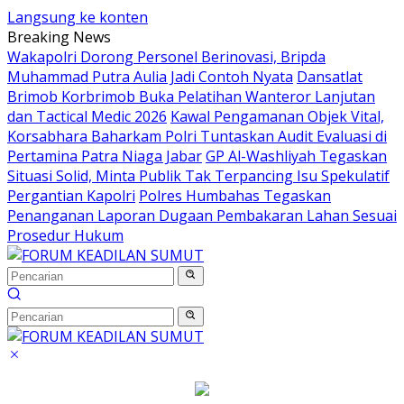
Langsung ke konten
Breaking News
Wakapolri Dorong Personel Berinovasi, Bripda
Muhammad Putra Aulia Jadi Contoh Nyata
Dansatlat
Brimob Korbrimob Buka Pelatihan Wanteror Lanjutan
dan Tactical Medic 2026
Kawal Pengamanan Objek Vital,
Korsabhara Baharkam Polri Tuntaskan Audit Evaluasi di
Pertamina Patra Niaga Jabar
GP Al-Washliyah Tegaskan
Situasi Solid, Minta Publik Tak Terpancing Isu Spekulatif
Pergantian Kapolri
Polres Humbahas Tegaskan
Penanganan Laporan Dugaan Pembakaran Lahan Sesuai
Prosedur Hukum