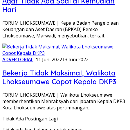
Agar Tidak Ada Soal di Kemudian
Hari
FORUM LHOKSEUMAWE | Kepala Badan Pengelolaan
Keuangan dan Aset Daerah (BPKAD) Pemko
Lhokseumawe, Marwadi, menyebutkan, terkait…
ADVERTORIAL
11 Juni 2022
13 Juni 2022
Bekerja Tidak Maksimal, Walikota
Lhokseumawe Copot Kepala DKP3
FORUM LHOKSEUMAWE | Walikota Lhokseumawe
memberhentikan Mehrabsyah dari jabatan Kepala DKP3
Kota Lhokseumawe atas pertimbangan…
Tidak Ada Postingan Lagi.
Tidak ada lagi halaman untuk dimuat.