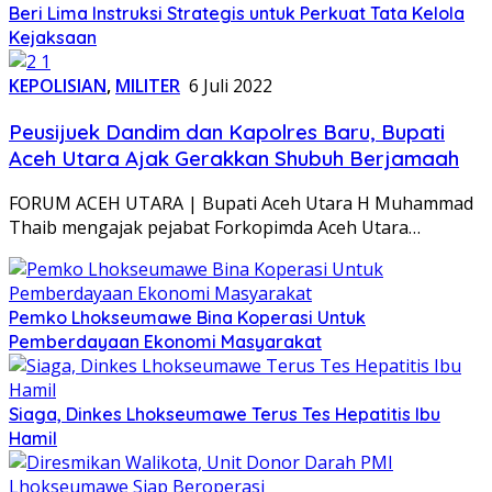
Beri Lima Instruksi Strategis untuk Perkuat Tata Kelola
Kejaksaan
KEPOLISIAN
,
MILITER
6 Juli 2022
Peusijuek Dandim dan Kapolres Baru, Bupati
Aceh Utara Ajak Gerakkan Shubuh Berjamaah
FORUM ACEH UTARA | Bupati Aceh Utara H Muhammad
Thaib mengajak pejabat Forkopimda Aceh Utara…
Pemko Lhokseumawe Bina Koperasi Untuk
Pemberdayaan Ekonomi Masyarakat
Siaga, Dinkes Lhokseumawe Terus Tes Hepatitis Ibu
Hamil