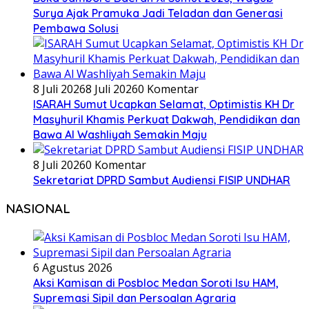
Surya Ajak Pramuka Jadi Teladan dan Generasi
Pembawa Solusi
8 Juli 2026
8 Juli 2026
0 Komentar
ISARAH Sumut Ucapkan Selamat, Optimistis KH Dr
Masyhuril Khamis Perkuat Dakwah, Pendidikan dan
Bawa Al Washliyah Semakin Maju
8 Juli 2026
0 Komentar
Sekretariat DPRD Sambut Audiensi FISIP UNDHAR
NASIONAL
6 Agustus 2026
Aksi Kamisan di Posbloc Medan Soroti Isu HAM,
Supremasi Sipil dan Persoalan Agraria