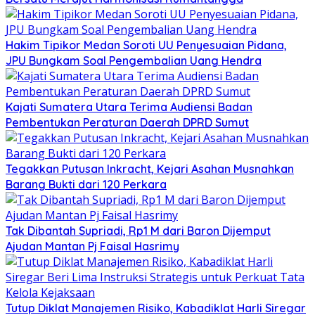
Hakim Tipikor Medan Soroti UU Penyesuaian Pidana,
JPU Bungkam Soal Pengembalian Uang Hendra
Kajati Sumatera Utara Terima Audiensi Badan
Pembentukan Peraturan Daerah DPRD Sumut
Tegakkan Putusan Inkracht, Kejari Asahan Musnahkan
Barang Bukti dari 120 Perkara
Tak Dibantah Supriadi, Rp1 M dari Baron Dijemput
Ajudan Mantan Pj Faisal Hasrimy
Tutup Diklat Manajemen Risiko, Kabadiklat Harli Siregar