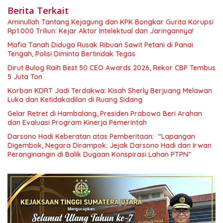
Berita Terkait
Aminullah Tantang Kejagung dan KPK Bongkar Gurita Korupsi
Rp1.000 Triliun: Kejar Aktor Intelektual dan Jaringannya!
Mafia Tanah Diduga Rusak Ribuan Sawit Petani di Panai
Tengah, Polisi Diminta Bertindak Tegas
Dirut Bulog Raih Best 50 CEO Awards 2026, Rekor CBP Tembus
5 Juta Ton
Korban KDRT Jadi Terdakwa: Kisah Sherly Berjuang Melawan
Luka dan Ketidakadilan di Ruang Sidang
Gelar Retret di Hambalang, Presiden Prabowo Beri Arahan
dan Evaluasi Program Kinerja Pemerintah
Darsono Hadi Keberatan atas Pemberitaan: “Lapangan
Digembok, Negara Dirampok: Jejak Darsono Hadi dan Irwan
Peranginangin di Balik Dugaan Konspirasi Lahan PTPN”