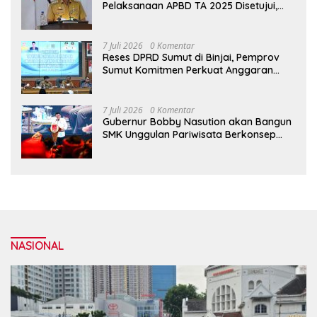
Pelaksanaan APBD TA 2025 Disetujui,
Wali Kota Medan Apresiasi Sinergitas
Antara Legislatif dan Eksekutif
7 Juli 2026
0 Komentar
Reses DPRD Sumut di Binjai, Pemprov
Sumut Komitmen Perkuat Anggaran
2027 untuk Infrastruktur
7 Juli 2026
0 Komentar
Gubernur Bobby Nasution akan Bangun
SMK Unggulan Pariwisata Berkonsep
Boarding School di Samosir
NASIONAL