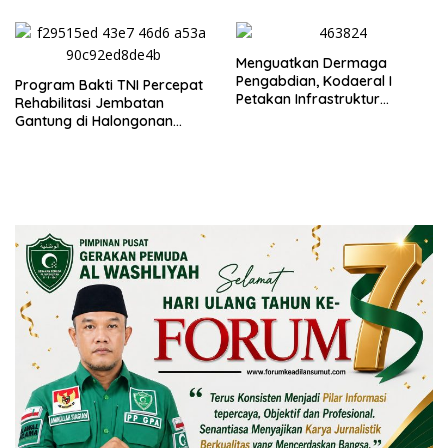
Menguatkan Dermaga
Pengabdian, Kodaeral I
Program Bakti TNI Percepat
Petakan Infrastruktur
Rehabilitasi Jembatan
Operasional
Gantung di Halongonan
Timur