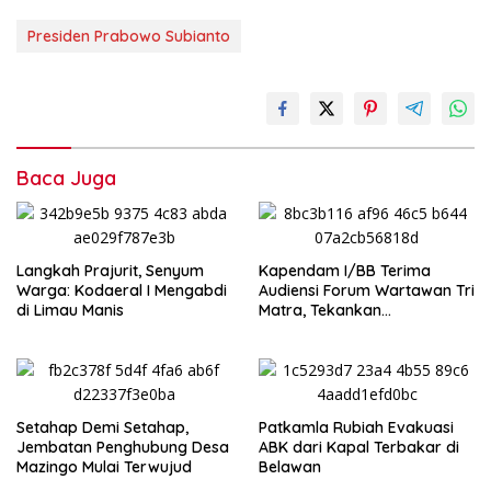
Presiden Prabowo Subianto
Baca Juga
‎Langkah Prajurit, Senyum
Kapendam I/BB Terima
Warga: Kodaeral I Mengabdi
Audiensi Forum Wartawan Tri
di Limau Manis
Matra, Tekankan
Profesionalisme dan
Independensi Pers
Setahap Demi Setahap,
Patkamla Rubiah Evakuasi
Jembatan Penghubung Desa
ABK dari Kapal Terbakar di
Mazingo Mulai Terwujud
Belawan