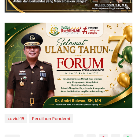
covid-19
Peralihan Pandemi