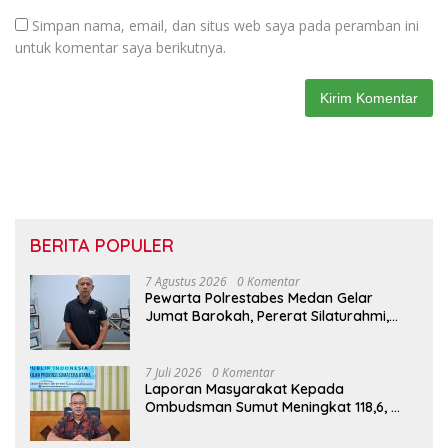
Simpan nama, email, dan situs web saya pada peramban ini
untuk komentar saya berikutnya.
BERITA POPULER
7 Agustus 2026
0 Komentar
Pewarta Polrestabes Medan Gelar
Jumat Barokah, Pererat Silaturahmi,
Kokohkan Sinergi Media dan Kepolisian
7 Juli 2026
0 Komentar
Laporan Masyarakat Kepada
Ombudsman Sumut Meningkat 118,6,
Penyelenggara Harus Tingkatkan
Kualitas Layanan Publik