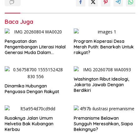
Baca Juga
Penguatan dan
Program Koperasi Desa
Pengembangan Literasi Halal
Merah Putih: Benarkah Untuk
Generasi Muda Dalam
rakyat?
Momentum Milad MUI
Washington Ribut Ideologi,
Jakarta Jawab Dengan
Dinamika Hubungan
Berdikiri
Penguasa Dengan Rakyat
Rusaknya Jalan Umum
Premanisme Belawan
Helvetia Bak Kubangan
Sungguh Meresahkan, Siapa
Kerbau
Bekingnya?