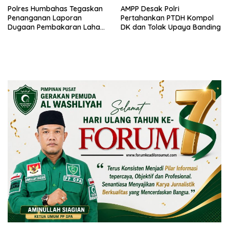
Polres Humbahas Tegaskan
AMPP Desak Polri
Penanganan Laporan
Pertahankan PTDH Kompol
Dugaan Pembakaran Lahan
DK dan Tolak Upaya Banding
Sesuai Prosedur Hukum