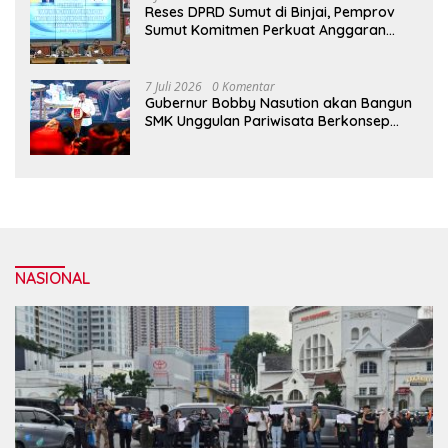
Reses DPRD Sumut di Binjai, Pemprov
Sumut Komitmen Perkuat Anggaran
2027 untuk Infrastruktur
7 Juli 2026
0 Komentar
Gubernur Bobby Nasution akan Bangun
SMK Unggulan Pariwisata Berkonsep
Boarding School di Samosir
NASIONAL